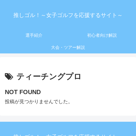
推しゴル！～女子ゴルフを応援するサイト～
選手紹介
初心者向け解説
大会・ツアー解説
ティーチングプロ
NOT FOUND
投稿が見つかりませんでした。