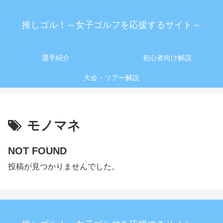
推しゴル！～女子ゴルフを応援するサイト～
選手紹介
初心者向け解説
大会・ツアー解説
モノマネ
NOT FOUND
投稿が見つかりませんでした。