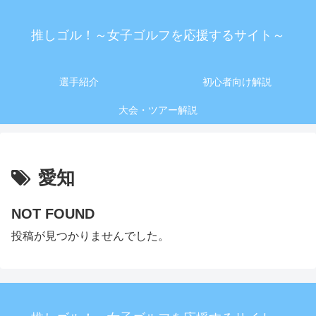
推しゴル！～女子ゴルフを応援するサイト～
選手紹介
初心者向け解説
大会・ツアー解説
愛知
NOT FOUND
投稿が見つかりませんでした。