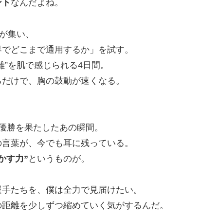
ント
なんだよね。
が集い、
界でどこまで通用するか」を試す。
離”を肌で感じられる4日間。
るだけで、胸の鼓動が速くなる。
優勝を果たしたあの瞬間。
の言葉が、今でも耳に残っている。
かす力”
というものが。
選手たちを、僕は全力で見届けたい。
の距離を少しずつ縮めていく気がするんだ。