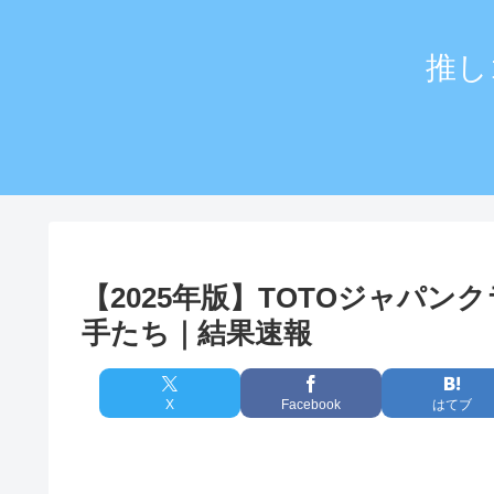
推し
【2025年版】TOTOジャパ
手たち｜結果速報
X
Facebook
はてブ