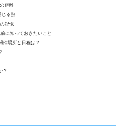
界の距離
感じる熱
”の記憶
観戦前に知っておきたいこと
の開催場所と日程は？
？
か？