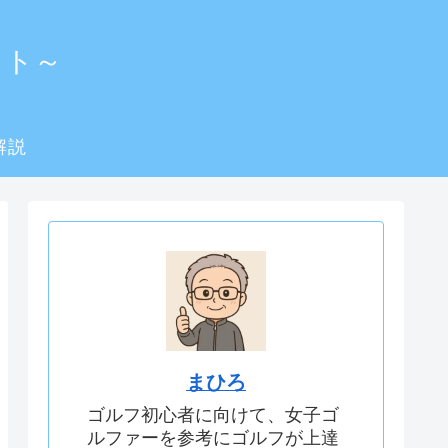
イト～
解説
まひろ
ゴルフ初心者に向けて、女子ゴ
ルファーを参考にゴルフが上達