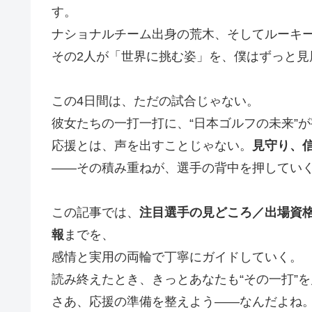
す。
ナショナルチーム出身の荒木、そしてルーキ
その2人が「世界に挑む姿」を、僕はずっと見
この4日間は、ただの試合じゃない。
彼女たちの一打一打に、“日本ゴルフの未来”
応援とは、声を出すことじゃない。
見守り、
――その積み重ねが、選手の背中を押してい
この記事では、
注目選手の見どころ／出場資
報
までを、
感情と実用の両輪で丁寧にガイドしていく。
読み終えたとき、きっとあなたも“その一打”
さあ、応援の準備を整えよう――なんだよね