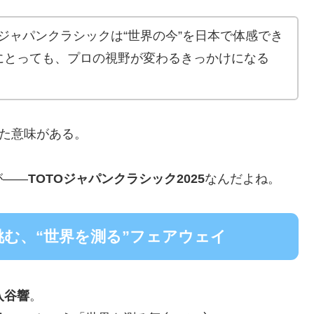
Oジャパンクラシックは“世界の今”を日本で体感でき
にとっても、プロの視野が変わるきっかけになる
えた意味がある。
が――
TOTOジャパンクラシック2025
なんだよね。
む、“世界を測る”フェアウェイ
入谷響
。