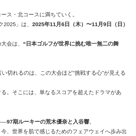
コース・北コースに満ちていく。
2025」は、
2025年11月6日（木）〜11月9日（日）
の大会は、
“日本ゴルフが世界に挑む唯一無二の舞
言い切れるのは、この大会ほど“挑戦する心”が見える
ける。そこには、単なるスコアを超えたドラマがあ
――
97期ルーキーの荒木優奈と入谷響
。
、今、世界を肌で感じるためのフェアウェイへ歩み出