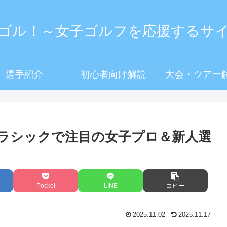
ゴル！～女子ゴルフを応援するサ
選手紹介
初心者向け解説
大会・ツアー
ンクラシックで注目の女子プロ＆新人選
Pocket
LINE
コピー
2025.11.02
2025.11.17