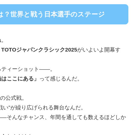
とは？世界と戦う日本選手のステージ
ね。
、
TOTOジャパンクラシック2025
がいよいよ開幕す
るティーショット――。
髄はここにある」
って感じるんだ。
の公式戦。
戦い”が繰り広げられる舞台なんだ。
――そんなチャンス、年間を通しても数えるほどしか