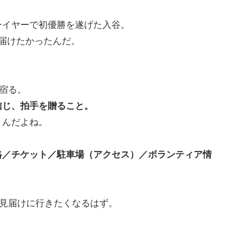
ーイヤーで初優勝を遂げた入谷。
届けたかったんだ。
が宿る。
信じ、拍手を贈ること。
くんだよね。
格／チケット／駐車場（アクセス）／ボランティア情
を見届けに行きたくなるはず。
。