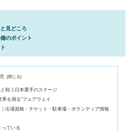
手と見どころ
準備のポイント
ント
次
世界と戦う日本選手のステージ
世界を測る”フェアウェイ
イド｜出場資格・チケット・駐車場・ボランティア情報
まっている