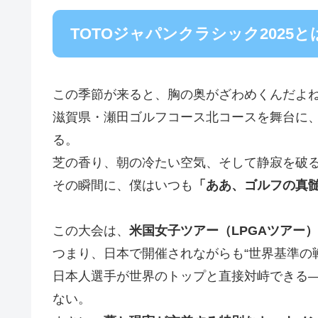
TOTOジャパンクラシック2025
この季節が来ると、胸の奥がざわめくんだよ
滋賀県・瀬田ゴルフコース北コースを舞台に
る。
芝の香り、朝の冷たい空気、そして静寂を破
その瞬間に、僕はいつも
「ああ、ゴルフの真
この大会は、
米国女子ツアー（LPGAツアー）
つまり、日本で開催されながらも“世界基準の
日本人選手が世界のトップと直接対峙できる
ない。