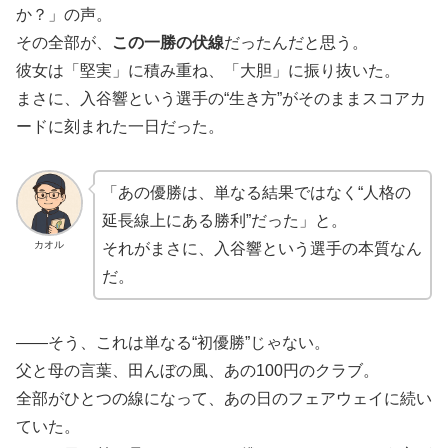
か？」の声。
その全部が、
この一勝の伏線
だったんだと思う。
彼女は「堅実」に積み重ね、「大胆」に振り抜いた。
まさに、入谷響という選手の“生き方”がそのままスコアカ
ードに刻まれた一日だった。
「あの優勝は、単なる結果ではなく“人格の
延長線上にある勝利”だった」と。
カオル
それがまさに、入谷響という選手の本質なん
だ。
――そう、これは単なる“初優勝”じゃない。
父と母の言葉、田んぼの風、あの100円のクラブ。
全部がひとつの線になって、あの日のフェアウェイに続い
ていた。