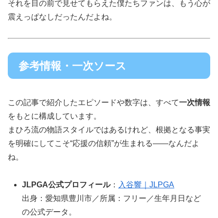
それを目の前で見せてもらえた僕たちファンは、もう心が
震えっぱなしだったんだよね。
参考情報・一次ソース
この記事で紹介したエピソードや数字は、すべて
一次情報
をもとに構成しています。
まひろ流の物語スタイルではあるけれど、根拠となる事実
を明確にしてこそ“応援の信頼”が生まれる――なんだよ
ね。
JLPGA公式プロフィール
：
入谷響｜JLPGA
出身：愛知県豊川市／所属：フリー／生年月日など
の公式データ。