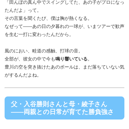
「田んぼの真ん中でスイングしてた、あの子がプロになっ
たんだよ」って。
その言葉を聞くたび、僕は胸が熱くなる。
なぜって――あの日の夕暮れの一球が、いまツアーで歓声
を生む一打に変わったんだから。
風のにおい、畦道の感触、打球の音。
全部が、彼女の中で今も
鳴り響いている
。
豊川の空を突き抜けたあのボールは、まだ落ちていない気
がするんだよね。
父・入谷勝則さんと母・綾子さん
――両親との日常が育てた勝負強さ