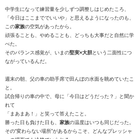
中学生になって練習量を少しずつ調整しはじめたころ、
「今日はここまででいいや」と思えるようになったのも、
この
家族
の空気があったから。
頑張ることも、やめることも、どっちも大事だと自然に学
べた。
そのバランス感覚が、いまの
堅実×大胆
という二面性につ
ながっているんだ。
週末の朝、父の車の助手席で田んぼの水面を眺めていたこ
と。
試合帰りの車の中で、母に「今日はどうだった？」と聞か
れて
「まあまあ！」と笑って答えたこと。
勝った日も負けた日も、
家族
の温度はいつも同じだった。
その“変わらない場所”があるからこそ、どんなプレッシャ