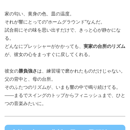
家の匂い、黄身の色、皿の温度。
それが響にとっての“ホームグラウンド”なんだ。
試合前にその味を思い出すだけで、きっと心が静かにな
る。
どんなにプレッシャーがかかっても、
実家の台所のリズム
が、彼女の心をまっすぐに戻してくれる。
彼女の
勝負強さ
は、練習場で磨かれたものだけじゃない。
父の背中と、母の台所。
そのふたつのリズムが、いまも響の中で鳴り続けてる。
――まるでスイングのトップからフィニッシュまで、ひと
つの音楽みたいに。