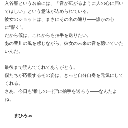
入谷響という名前には、「音が広がるように人の心に届い
てほしい」という意味が込められている。
彼女のショットは、まさにその名の通り――誰かの心
に“響く”。
だから僕は、これからも拍手を送りたい。
あの豊川の風を感じながら、彼女の未来の音を聴いていた
いんだ。
最後まで読んでくれてありがとう。
僕たちが応援するその姿は、きっと自分自身を元気にして
くれる。
さあ、今日も“推しの一打”に拍手を送ろう――なんだよ
ね。
――まひろ🧢