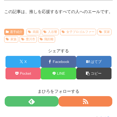
この記事は、推しを応援するすべての人へのエールです。
選手紹介
両親
入谷響
女子プロゴルファー
実家
家族
豊川市
飛距離
シェアする
X
Facebook
はてブ
Pocket
LINE
コピー
まひろをフォローする