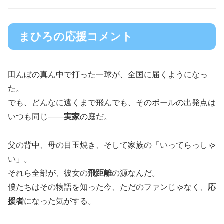
まひろの応援コメント
田んぼの真ん中で打った一球が、全国に届くようになっ
た。
でも、どんなに遠くまで飛んでも、そのボールの出発点は
いつも同じ――
実家
の庭だ。
父の背中、母の目玉焼き、そして家族の「いってらっしゃ
い」。
それら全部が、彼女の
飛距離
の源なんだ。
僕たちはその物語を知った今、ただのファンじゃなく、
応
援者
になった気がする。