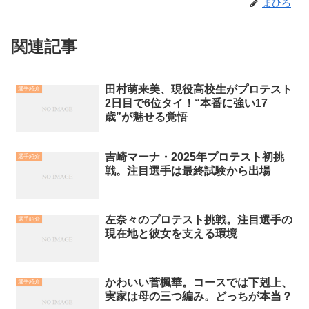
まひろ
関連記事
田村萌来美、現役高校生がプロテスト
選手紹介
2日目で6位タイ！“本番に強い17
歳”が魅せる覚悟
吉崎マーナ・2025年プロテスト初挑
選手紹介
戦。注目選手は最終試験から出場
左奈々のプロテスト挑戦。注目選手の
選手紹介
現在地と彼女を支える環境
かわいい菅楓華。コースでは下剋上、
選手紹介
実家は母の三つ編み。どっちが本当？