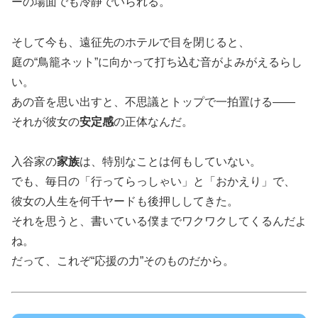
ーの場面でも冷静でいられる。
そして今も、遠征先のホテルで目を閉じると、
庭の“鳥籠ネット”に向かって打ち込む音がよみがえるらし
い。
あの音を思い出すと、不思議とトップで一拍置ける――
それが彼女の
安定感
の正体なんだ。
入谷家の
家族
は、特別なことは何もしていない。
でも、毎日の「行ってらっしゃい」と「おかえり」で、
彼女の人生を何千ヤードも後押ししてきた。
それを思うと、書いている僕までワクワクしてくるんだよ
ね。
だって、これぞ“応援の力”そのものだから。