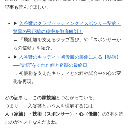
記事も読んでほしい。
▶
入谷響のクラブセッティングとスポンサー契約・
驚異の飛距離の秘密を徹底解剖！
→ 「飛距離を支えるクラブ選び」や「スポンサーか
らの信頼」を紹介。
▶
入谷響のキャディ・初優勝の裏側にある【秘話】
──“覚悟”をくれた絆と奇跡の最終日
→ 初優勝を支えたキャディとの絆や試合中の心の変
化を再現。
どの記事も、この
家族編
とつながっている。
つまり――入谷響という人を理解するには、
人（家族）・技術（スポンサー）・心（優勝）
の3本を読
むのがベストなんだよね。