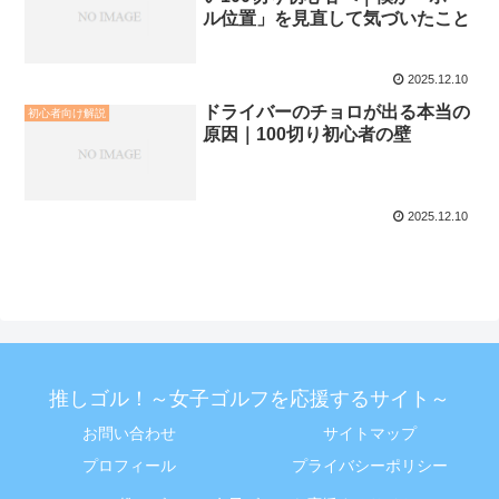
ル位置」を見直して気づいたこと
2025.12.10
ドライバーのチョロが出る本当の
初心者向け解説
原因｜100切り初心者の壁
2025.12.10
推しゴル！～女子ゴルフを応援するサイト～
お問い合わせ
サイトマップ
プロフィール
プライバシーポリシー