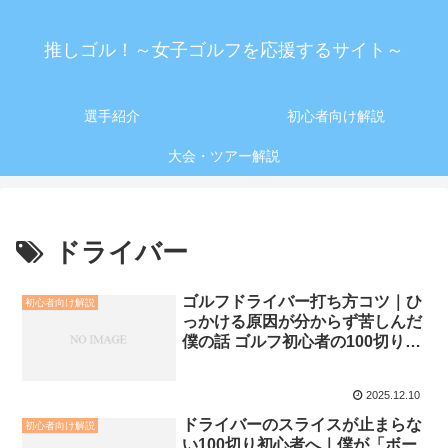
推しゴル！～女子ゴルフを応援するサイト～
選手紹介
初心者向け解説
大会・ツアー解説
ドライバー
ゴルフドライバー打ち方コツ｜ひ
初心者向け解説
っかける原因が分からず苦しんだ
僕の話 ゴルフ初心者の100切りへ
の道
2025.12.10
ドライバーのスライスが止まらな
初心者向け解説
い100切り初心者へ｜僕が「ボー