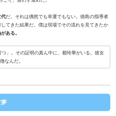
世代
だ。それは偶然でも幸運でもない。徳島の指導者
耕してきた結果だ。僕は現場でその流れを見てきたか
熱がある。
育つ」。その証明の真ん中に、都玲華がいる。彼女
象徴なんだ。
だ夢