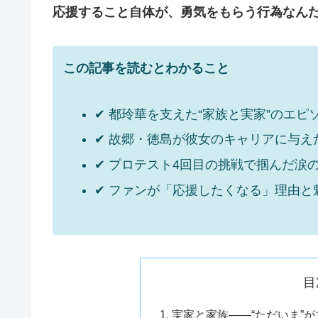
応援すること自体が、勇気をもらう行為なん
この記事を読むとわかること
✔ 都玲華を支えた“家族と実家”のエピ
✔ 故郷・徳島が彼女のキャリアに与え
✔ プロテスト4回目の挑戦で掴んだ涙
✔ ファンが「応援したくなる」理由と
目
実家と家族——“ただいま”