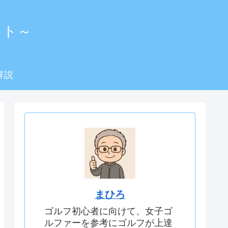
イト～
解説
まひろ
ゴルフ初心者に向けて、女子ゴ
ルファーを参考にゴルフが上達