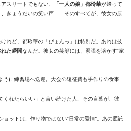
もアスリートでもない、
「一人の娘」都玲華
が帰って
」、きょうだいの笑い声——そのすべてが、彼女の原
たけれど、都玲華の「ぴょんっ」は特別だ。あれは技
跳ねた瞬間
なんだ。彼女の笑顔には、緊張を溶かす“家
ように練習場へ送迎。大会の遠征費も手作りの食事
てくれたらいい」と言い続けた人。その言葉が、彼
しショットは、作り物ではない“日常の愛情”。あの屈託