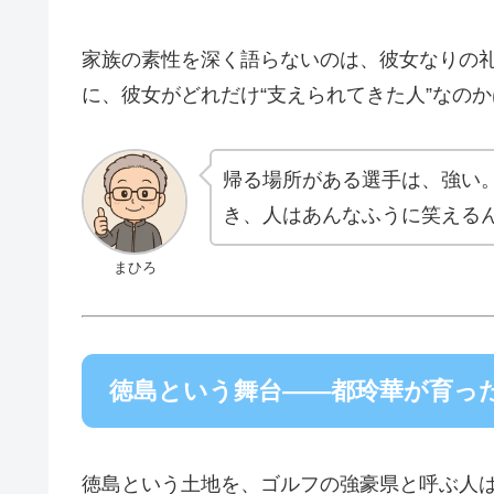
家族の素性を深く語らないのは、彼女なりの
に、彼女がどれだけ“支えられてきた人”なの
帰る場所がある選手は、強い
き、人はあんなふうに笑える
まひろ
徳島という舞台——都玲華が育っ
徳島という土地を、ゴルフの強豪県と呼ぶ人