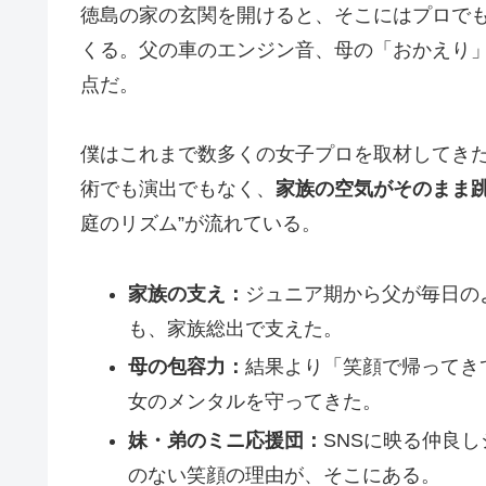
徳島の家の玄関を開けると、そこにはプロで
くる。父の車のエンジン音、母の「おかえり
点だ。
僕はこれまで数多くの女子プロを取材してき
術でも演出でもなく、
家族の空気がそのまま
庭のリズム”が流れている。
家族の支え：
ジュニア期から父が毎日の
も、家族総出で支えた。
母の包容力：
結果より「笑顔で帰ってき
女のメンタルを守ってきた。
妹・弟のミニ応援団：
SNSに映る仲良
のない笑顔の理由が、そこにある。