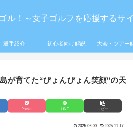
ゴル！～女子ゴルフを応援するサ
選手紹介
初心者向け解説
大会・ツアー
徳島が育てた“ぴょんぴょん笑顔”の天
Pocket
LINE
コピー
2025.06.09
2025.11.17