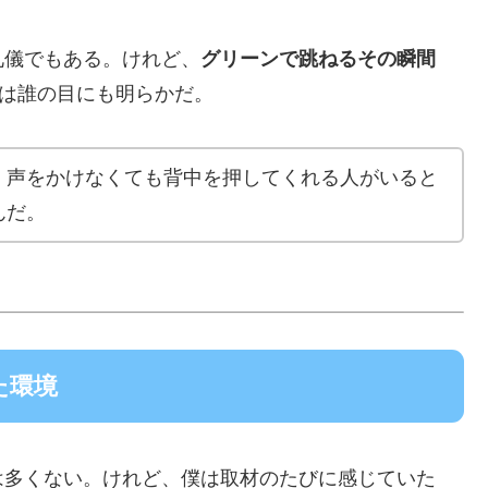
礼儀でもある。けれど、
グリーンで跳ねるその瞬間
かは誰の目にも明らかだ。
。声をかけなくても背中を押してくれる人がいると
んだ。
た環境
は多くない。けれど、僕は取材のたびに感じていた