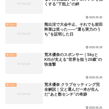
くする“下剋上”の絆
2025.05.30
熊出没で大会中止、それでも前田
選手紹介
羚菜は笑った——“運も実力のう
ち”を証明した日
2025.05.28
荒木優奈のスポンサー｜Skyと
選手紹介
KISが支える“世界を狙う20歳”の
快進撃
2025.05.28
荒木優奈 クラブセッティング完
選手紹介
全解説｜父と選んだ一本が生ん
だ“あと数センチ”の奇跡
2025.05.25