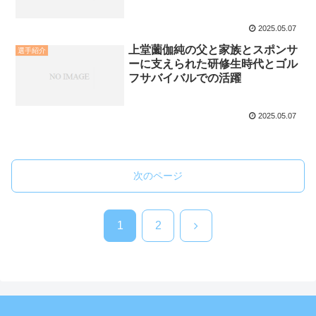
2025.05.07
上堂薗伽純の父と家族とスポンサ
選手紹介
ーに支えられた研修生時代とゴル
フサバイバルでの活躍
2025.05.07
次のページ
次
1
2
へ